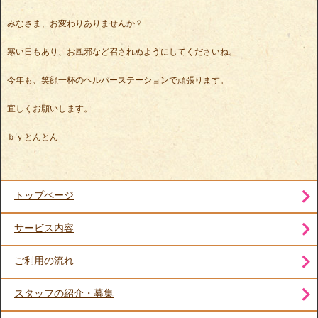
みなさま、お変わりありませんか？
寒い日もあり、お風邪など召されぬようにしてくださいね。
今年も、笑顔一杯のヘルパーステーションで頑張ります。
宜しくお願いします。
ｂｙとんとん
トップページ
サービス内容
ご利用の流れ
スタッフの紹介・募集