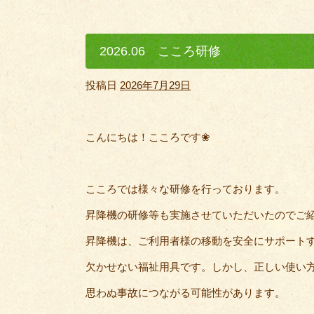
2026.06 こころ研修
投稿日
2026年7月29日
こんにちは！こころです❀
こころでは様々な研修を行っております。
昇降機の研修等も実施させていただいたのでご
昇降機は、ご利用者様の移動を安全にサポート
欠かせない福祉用具です。しかし、正しい使い
思わぬ事故につながる可能性があります。