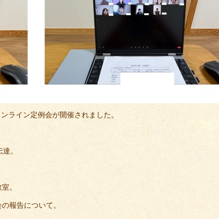
0にオンライン定例会が開催されました。
伝達。
教室。
会の報告について。