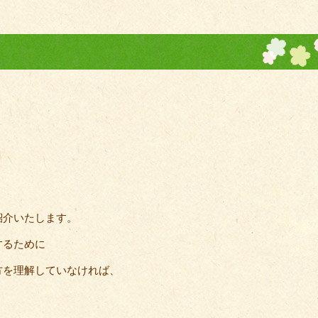
紹介いたします。
するために
方を理解していなければ、