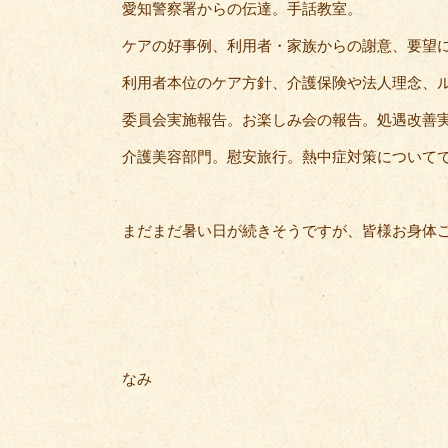
愛知警察署からの伝達。手話教室。
ケアの好事例、利用者・家族からの謝意、要望
利用者本位のケア方針、介護保険や法人理念、
委員会実施報告。お楽しみ会の報告。処遇改善
介護美容部門。慰安旅行。熱中症対策について
まだまだ暑い日が続きそうですが、皆様お身体ご自愛
なみ