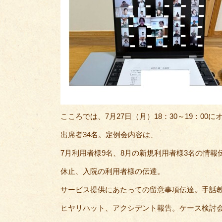
こころでは、7月27日（月）18：30～19：0
出席者34名。定例会内容は、
7月利用者様9名、8月の新規利用者様3名の情報
休止、入院の利用者様の伝達。
サービス提供にあたっての留意事項伝達。手話
ヒヤリハット、アクシデント報告。ケース検討