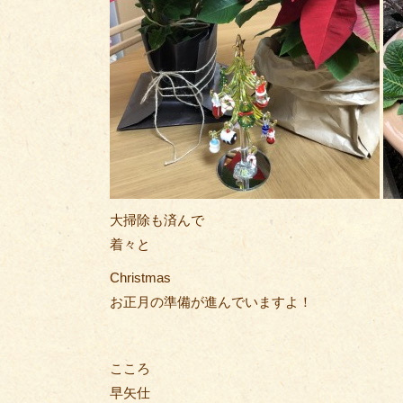
大掃除も済んで
着々と
Christmas
お正月の準備が進んでいますよ！
こころ
早矢仕