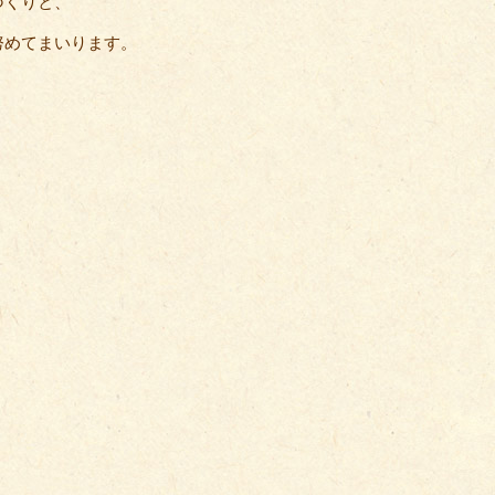
づくりと、
努めてまいります。