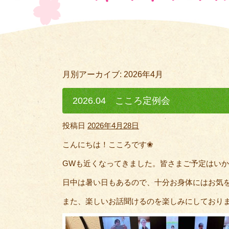
月別アーカイブ:
2026年4月
2026.04 こころ定例会
投稿日
2026年4月28日
こんにちは！こころです❀
GWも近くなってきました。皆さまご予定はい
日中は暑い日もあるので、十分お身体にはお気をつけ
また、楽しいお話聞けるのを楽しみにしており