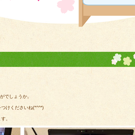
かがでしょうか。
くださいね(*^^*)
ます。