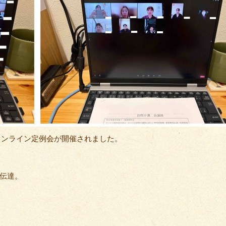
0にオンライン定例会が開催されました。
報伝達。