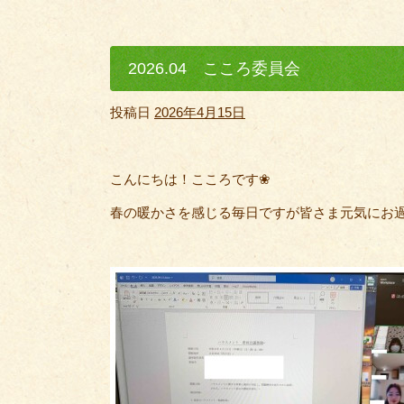
2026.04 こころ委員会
投稿日
2026年4月15日
こんにちは！こころです❀
春の暖かさを感じる毎日ですが皆さま元気にお