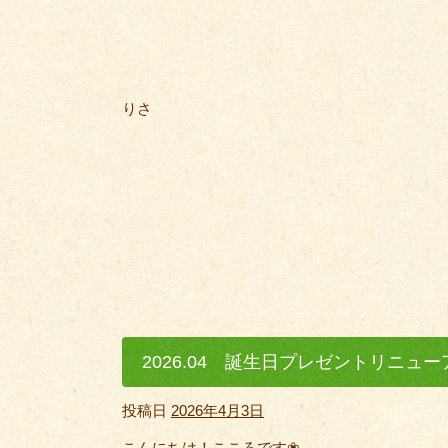
りさ
2026.04 誕生日プレゼントリニュー
投稿日
2026年4月3日
こんにちは！こころです❀