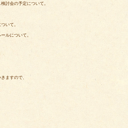
ス検討会の予定について。
について。
ルールについて。
いきますので、