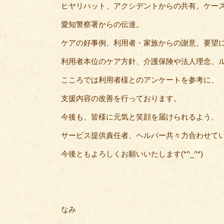
ヒヤリハット、アクシデントからの共有。ケー
愛知警察署からの伝達。
ケアの好事例、利用者・家族からの謝意、要望
利用者本位のケア方針、介護保険や法人理念、
こころでは利用者様とのアンケートを参考に、
支援内容の改善を行っております。
今後も、皆様に元気と笑顔を届けられるよう、
サービス提供責任者、ヘルパー共々力合わせて
今後ともよろしくお願いいたします(*^_^*)
なみ