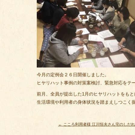
今月の定例会２６日開催しました。
ヒヤリハット事例の対策案検討、緊急対応をテ
前月、全員が提出した1月のヒヤリハットをも
生活環境や利用者の身体状況を踏まえしつこく
←
こころ利用者様 江川恒夫さん宅のしだ