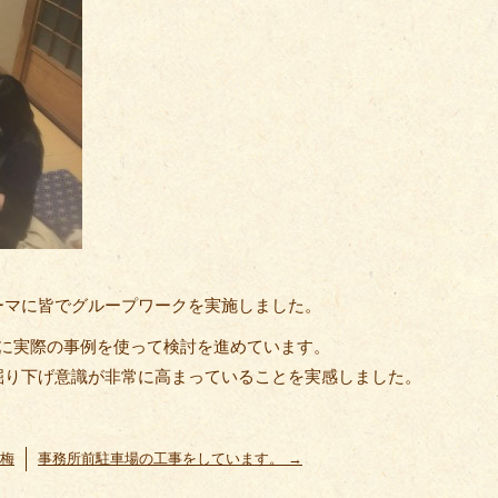
ーマに皆でグループワークを実施しました。
とに実際の事例を使って検討を進めています。
掘り下げ意識が非常に高まっていることを実感しました。
れ梅
事務所前駐車場の工事をしています。
→