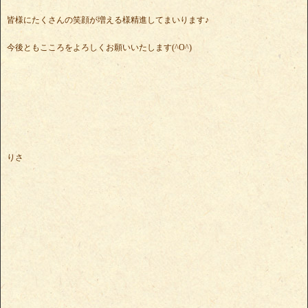
皆様にたくさんの笑顔が増える様精進してまいります♪
今後ともこころをよろしくお願いいたします(^O^)
りさ