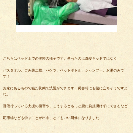
こちらはベッド上での洗髪の様子です。使ったのは洗髪キッドではなく
バスタオル、ごみ袋二枚、バケツ、ペットボトル、シャンプー、お湯のみで
す！
お家にあるもので寝た状態で洗髪ができます！災害時にも役に立ちそうですよ
ね。
普段行っている支援の復習や、こうするともっと腰に負担掛けずにできるなど
応用編なども学ぶことが出来、とてもいい研修になりました。